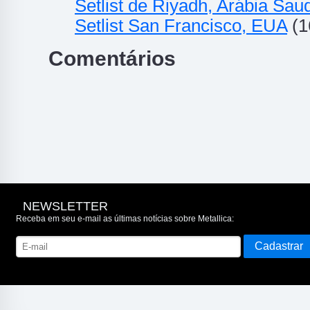
Setlist de Riyadh, Arábia Saud
Setlist San Francisco, EUA
(1
Comentários
NEWSLETTER
Receba em seu e-mail as últimas notícias sobre Metallica: