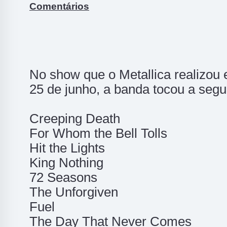
Comentários
No show que o Metallica realizou 
25 de junho, a banda tocou a seguin
Creeping Death
For Whom the Bell Tolls
Hit the Lights
King Nothing
72 Seasons
The Unforgiven
Fuel
The Day That Never Comes