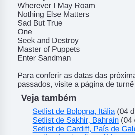
Wherever I May Roam
Nothing Else Matters
Sad But True
One
Seek and Destroy
Master of Puppets
Enter Sandman
Para conferir as datas das próxim
passados, visite a página de turn
Veja também
Setlist de Bologna, Itália
(04 d
Setlist de Sakhir, Bahrain
(04 
Setlist de Cardiff, País de Ga