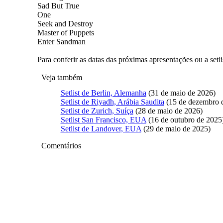
Sad But True
One
Seek and Destroy
Master of Puppets
Enter Sandman
Para conferir as datas das próximas apresentações ou a setl
Veja também
Setlist de Berlin, Alemanha
(31 de maio de 2026)
Setlist de Riyadh, Arábia Saudita
(15 de dezembro 
Setlist de Zurich, Suíça
(28 de maio de 2026)
Setlist San Francisco, EUA
(16 de outubro de 2025
Setlist de Landover, EUA
(29 de maio de 2025)
Comentários