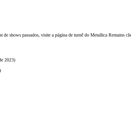
ist de shows passados, visite a página de turnê do Metallica Remains c
de 2023)
)