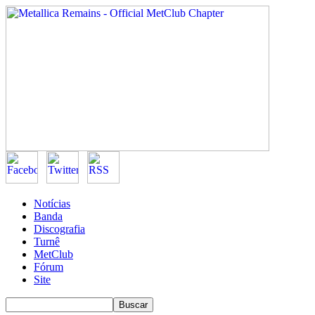
Notícias
Banda
Discografia
Turnê
MetClub
Fórum
Site