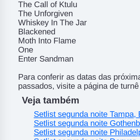
The Call of Ktulu
The Unforgiven
Whiskey In The Jar
Blackened
Moth Into Flame
One
Enter Sandman
Para conferir as datas das próxim
passados, visite a página de turn
Veja também
Setlist segunda noite Tampa,
Setlist segunda noite Gothen
Setlist segunda noite Philade