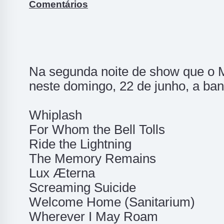
Comentários
Na segunda noite de show que o M
neste domingo, 22 de junho, a band
Whiplash
For Whom the Bell Tolls
Ride the Lightning
The Memory Remains
Lux Æterna
Screaming Suicide
Welcome Home (Sanitarium)
Wherever I May Roam