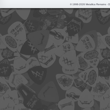
© 1998-2026 Metallica Remains - 