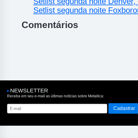
Setlist segunda noite Denver
Setlist segunda noite Foxbor
Comentários
NEWSLETTER
Receba em seu e-mail as últimas notícias sobre Metallica: