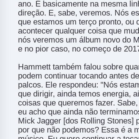
ano. É basicamente na mesma linh
direção. E, sabe, veremos. Nós e
que estamos um terço pronto, ou d
acontecer qualquer coisa que mu
nós veremos um álbum novo do Me
e no pior caso, no começo de 2017
Hammett também falou sobre quan
podem continuar tocando antes de
palcos. Ele respondeu: "Nós esta
que dirigir, ainda temos energia, 
coisas que queremos fazer. Sabe,
eu acho que ainda não terminamo
Mick Jagger [dos Rolling Stones]
por que não podemos? Essa é a m
músico. Eu quero continuar a tocar