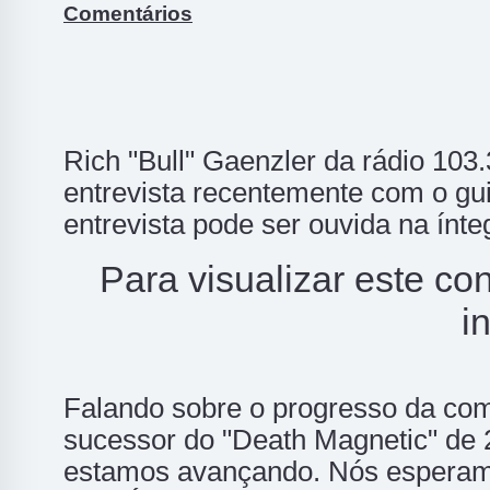
Comentários
Rich "Bull" Gaenzler da rádio 1
entrevista recentemente com o gui
entrevista pode ser ouvida na ínte
Para visualizar este co
i
Falando sobre o progresso da co
sucessor do "Death Magnetic" de 
estamos avançando. Nós esperamo