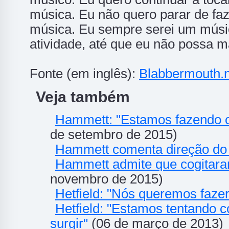
música. Eu não quero parar de faz
música. Eu sempre serei um músi
atividade, até que eu não possa ma
Fonte (em inglês):
Blabbermouth.n
Veja também
Hammett: "Estamos fazendo o
de setembro de 2015)
Hammett comenta direção do
Hammett admite que cogitaram
novembro de 2015)
Hetfield: "Nós queremos faze
Hetfield: "Estamos tentando
surgir"
(06 de março de 2013)