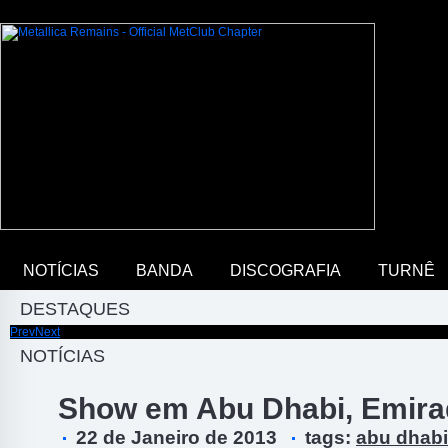
NOTÍCIAS
BANDA
DISCOGRAFIA
TURNÊ
DESTAQUES
Prev
Next
Discuta sobre música e Metallica em nosso fórum
NOTÍCIAS
Show em Abu Dhabi, Emira
22 de Janeiro de 2013
tags:
abu dhabi