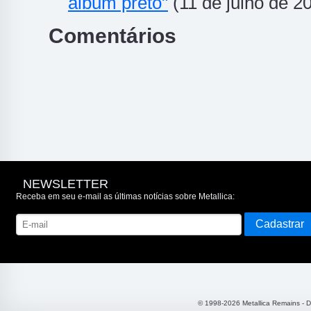
álbum preto"
(11 de julho de 2
Comentários
NEWSLETTER
Receba em seu e-mail as últimas notícias sobre Metallica:
© 1998-2026 Metallica Remains - 