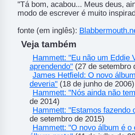
"Tá bom, acabou... Meus deus, ai
modo de escrever é muito inspirad
fonte (em inglês):
Blabbermouth.n
Veja também
Hammett: "Eu não um Eddie V
aprendendo"
(27 de setembro 
James Hetfield: O novo álbu
deveria"
(18 de junho de 2006)
Hammett: "Nós ainda não te
de 2014)
Hammett: "Estamos fazendo o
de setembro de 2015)
Hammett: "O novo álbum é o elo