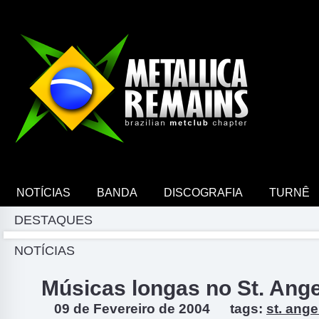
NOTÍCIAS
BANDA
DISCOGRAFIA
TURNÊ
DESTAQUES
Discuta sobre música e Metallica em nosso fórum
NOTÍCIAS
Músicas longas no St. Ang
09 de Fevereiro de 2004
tags:
st. ange