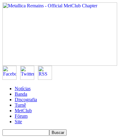
Notícias
Banda
Discografia
Turnê
MetClub
Fórum
Site