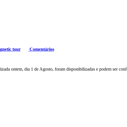
netic tour
Comentários
lizada ontem, dia 1 de Agosto, foram disponibilizadas e podem ser con