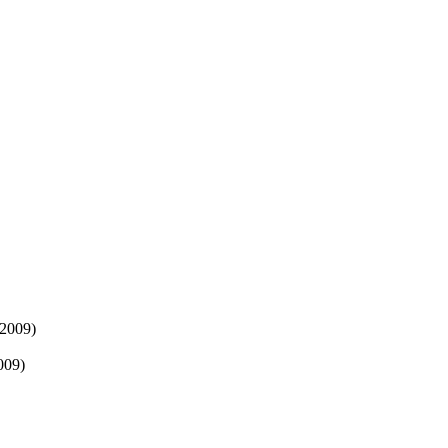
 2009)
009)