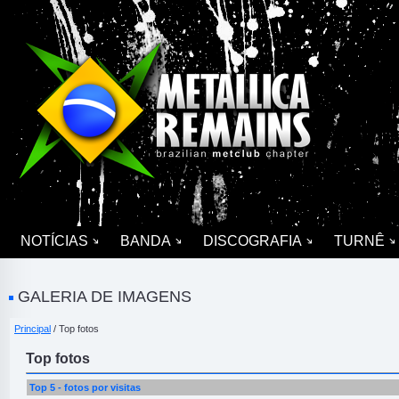
NOTÍCIAS
BANDA
DISCOGRAFIA
TURNÊ
GALERIA DE IMAGENS
Principal
/ Top fotos
Top fotos
Top 5 - fotos por visitas