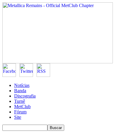
Notícias
Banda
Discografia
Turnê
MetClub
Fórum
Site