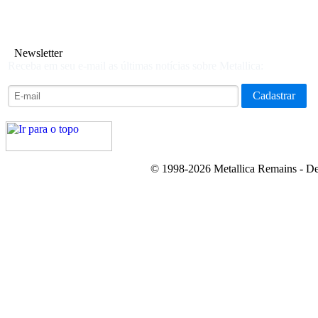
Newsletter
Receba em seu e-mail as últimas notícias sobre Metallica:
© 1998-2026 Metallica Remains - De