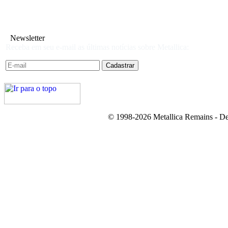
Newsletter
Receba em seu e-mail as últimas notícias sobre Metallica:
© 1998-2026 Metallica Remains - De