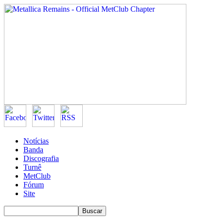
Notícias
Banda
Discografia
Turnê
MetClub
Fórum
Site