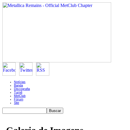
Notícias
Banda
Discografia
Turnê
MetClub
Fórum
Site