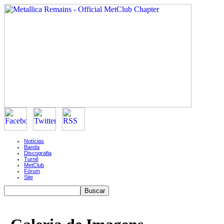
Notícias
Banda
Discografia
Turnê
MetClub
Fórum
Site