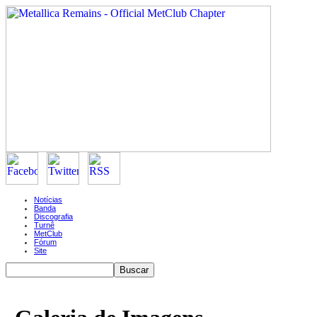
Notícias
Banda
Discografia
Turnê
MetClub
Fórum
Site