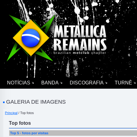
NOTÍCIAS
BANDA
DISCOGRAFIA
TURNÊ
GALERIA DE IMAGENS
Principal
/ Top fotos
Top fotos
Top 5 - fotos por visitas