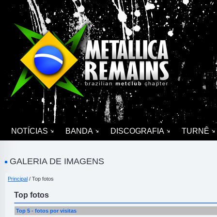
NOTÍCIAS
BANDA
DISCOGRAFIA
TURNÊ
GALERIA DE IMAGENS
Principal
/ Top fotos
Top fotos
Top 5 - fotos por visitas