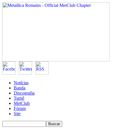
Notícias
Banda
Discografia
Turnê
MetClub
Fórum
Site