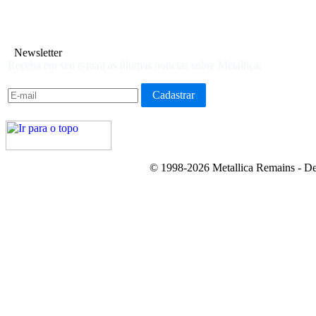
Newsletter
Receba em seu e-mail as últimas notícias sobre Metallica:
© 1998-2026 Metallica Remains - De