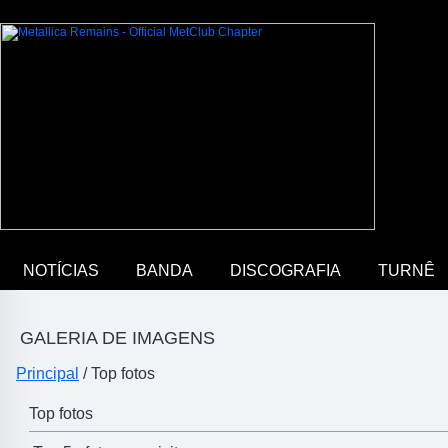
NOTÍCIAS
BANDA
DISCOGRAFIA
TURNÊ
GALERIA DE IMAGENS
Principal
/ Top fotos
Top fotos