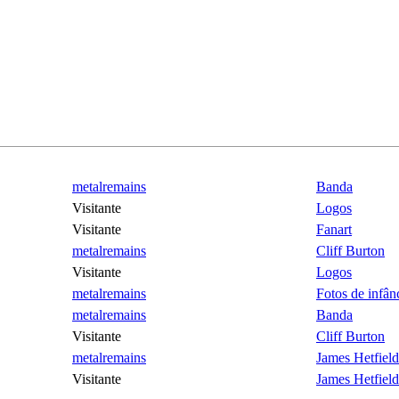
metalremains
Banda
Visitante
Logos
Visitante
Fanart
metalremains
Cliff Burton
Visitante
Logos
metalremains
Fotos de infân
metalremains
Banda
Visitante
Cliff Burton
metalremains
James Hetfield
Visitante
James Hetfield