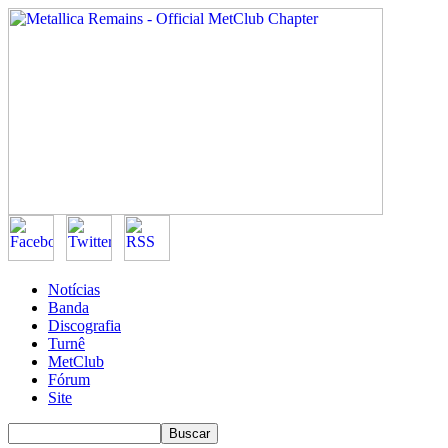
Notícias
Banda
Discografia
Turnê
MetClub
Fórum
Site