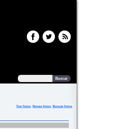
Top fotos
Novas fotos
Buscar fotos