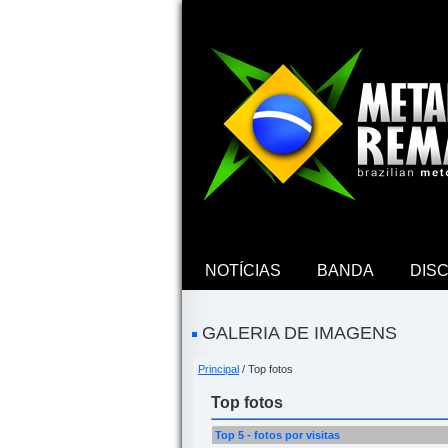
NOTÍCIAS
BANDA
DIS
GALERIA DE IMAGENS
Principal
/ Top fotos
Top fotos
Top 5 - fotos por visitas