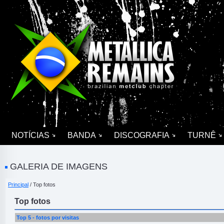
NOTÍCIAS
BANDA
DISCOGRAFIA
TURNÊ
GALERIA DE IMAGENS
Principal
/ Top fotos
Top fotos
Top 5 - fotos por visitas