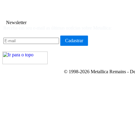
Newsletter
Receba em seu e-mail as últimas notícias sobre Metallica:
© 1998-2026 Metallica Remains - De