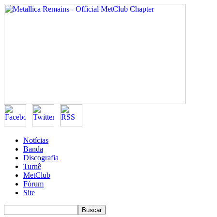
Notícias
Banda
Discografia
Turnê
MetClub
Fórum
Site