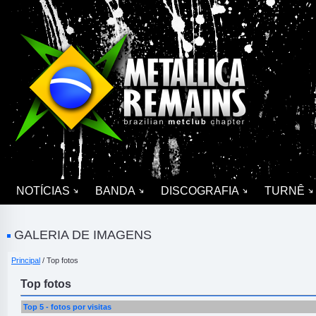
NOTÍCIAS
BANDA
DISCOGRAFIA
TURNÊ
GALERIA DE IMAGENS
Principal
/ Top fotos
Top fotos
Top 5 - fotos por visitas