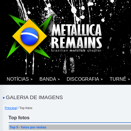
NOTÍCIAS
BANDA
DISCOGRAFIA
TURNÊ
GALERIA DE IMAGENS
Principal
/ Top fotos
Top fotos
Top 5 - fotos por visitas