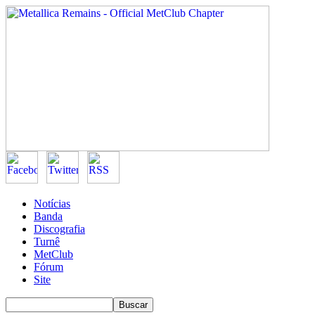
Notícias
Banda
Discografia
Turnê
MetClub
Fórum
Site