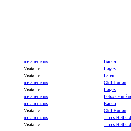
metalremains
Banda
Visitante
Logos
Visitante
Fanart
metalremains
Cliff Burton
Visitante
Logos
metalremains
Fotos de infân
metalremains
Banda
Visitante
Cliff Burton
metalremains
James Hetfield
Visitante
James Hetfield