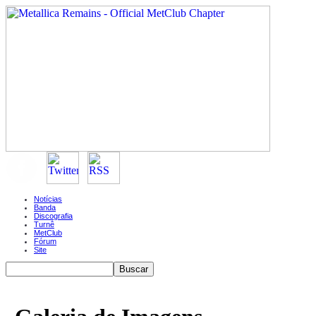
Notícias
Banda
Discografia
Turnê
MetClub
Fórum
Site