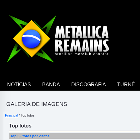
NOTÍCIAS
BANDA
DISCOGRAFIA
TURNÊ
GALERIA DE IMAGENS
Principal
/ Top fotos
Top fotos
Top 5 - fotos por visitas