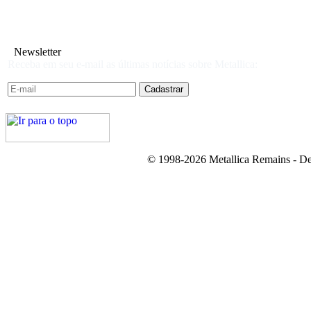
Newsletter
Receba em seu e-mail as últimas notícias sobre Metallica:
© 1998-2026 Metallica Remains - De