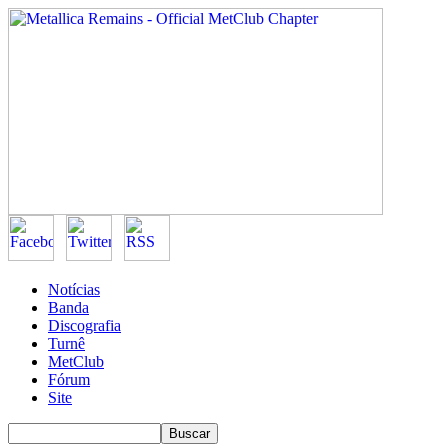
Notícias
Banda
Discografia
Turnê
MetClub
Fórum
Site