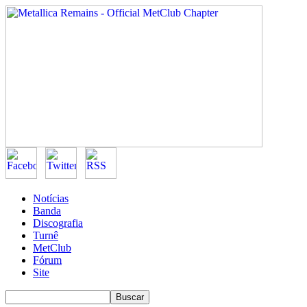
Notícias
Banda
Discografia
Turnê
MetClub
Fórum
Site