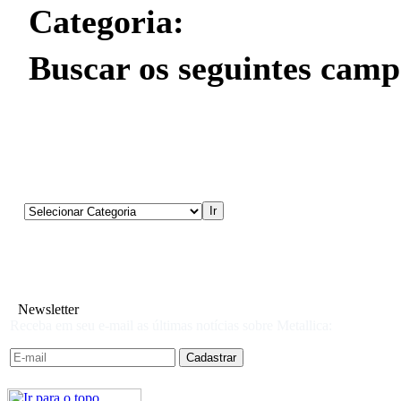
Categoria:
Buscar os seguintes camp
Newsletter
Receba em seu e-mail as últimas notícias sobre Metallica: