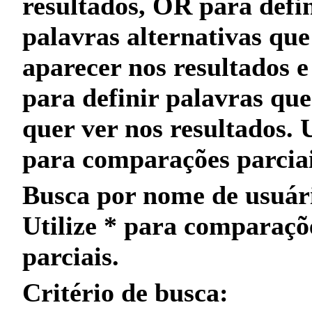
resultados,
OR
para defin
palavras alternativas qu
aparecer nos resultados 
para definir palavras qu
quer
ver nos resultados. 
para
comparações parcia
Busca por nome de usuár
Utilize
*
para
comparaçõ
parciais
.
Critério de busca: