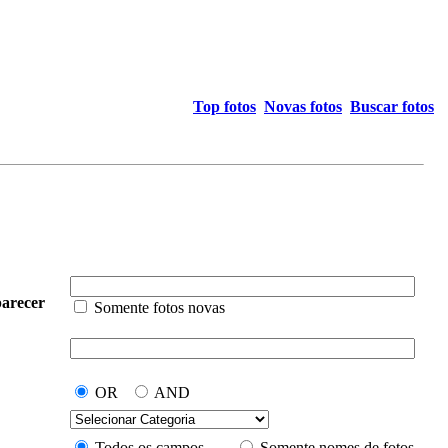
Top fotos
Novas fotos
Buscar fotos
arecer
Somente fotos novas
OR
AND
Todos os campos
Somente nomes de fotos