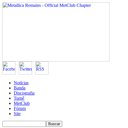
Notícias
Banda
Discografia
Turnê
MetClub
Fórum
Site