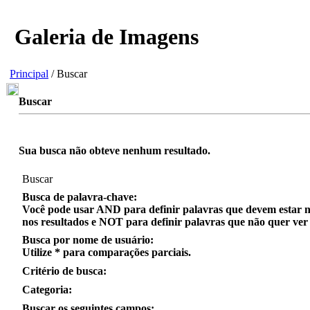
Galeria de Imagens
Principal
/ Buscar
Buscar
Sua busca não obteve nenhum resultado.
Buscar
Busca de palavra-chave:
Você pode usar
AND
para definir palavras que
devem
estar n
nos resultados e
NOT
para definir palavras que
não quer
ver 
Busca por nome de usuário:
Utilize
*
para
comparações parciais
.
Critério de busca:
Categoria:
Buscar os seguintes campos: