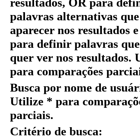
resultados,
OR
para defin
palavras alternativas qu
aparecer nos resultados 
para definir palavras qu
quer
ver nos resultados. 
para
comparações parcia
Busca por nome de usuár
Utilize
*
para
comparaçõ
parciais
.
Critério de busca: