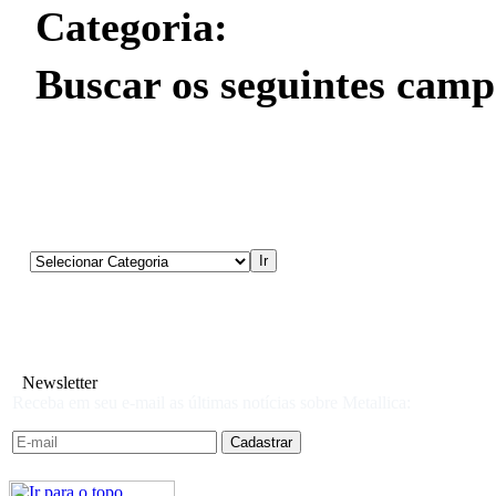
Categoria:
Buscar os seguintes camp
Newsletter
Receba em seu e-mail as últimas notícias sobre Metallica: