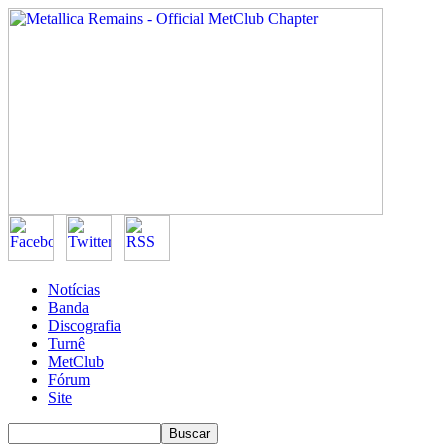
Notícias
Banda
Discografia
Turnê
MetClub
Fórum
Site