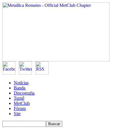
Notícias
Banda
Discografia
Turnê
MetClub
Fórum
Site