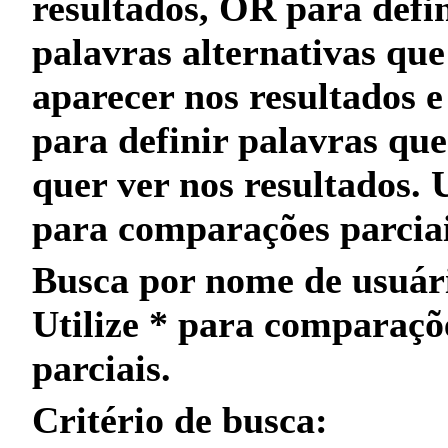
resultados,
OR
para defin
palavras alternativas qu
aparecer nos resultados 
para definir palavras qu
quer
ver nos resultados. 
para
comparações parcia
Busca por nome de usuár
Utilize
*
para
comparaçõ
parciais
.
Critério de busca: