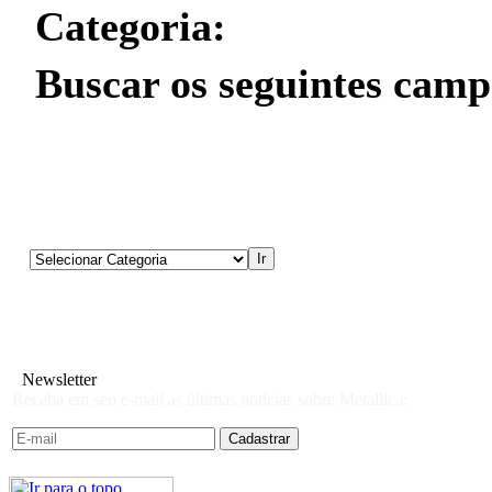
Categoria:
Buscar os seguintes camp
Newsletter
Receba em seu e-mail as últimas notícias sobre Metallica: