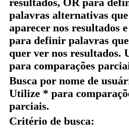
resultados,
OR
para defin
palavras alternativas qu
aparecer nos resultados 
para definir palavras qu
quer
ver nos resultados. 
para
comparações parcia
Busca por nome de usuár
Utilize
*
para
comparaçõ
parciais
.
Critério de busca: