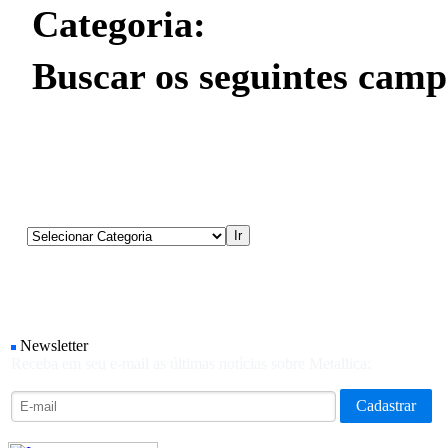
Categoria:
Buscar os seguintes camp
Newsletter
Receba em seu e-mail as últimas notícias sobre Metallica: