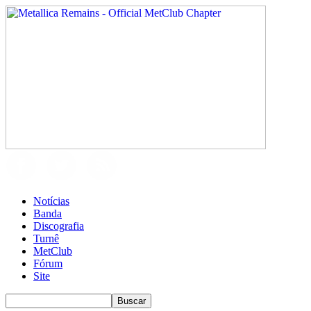
Notícias
Banda
Discografia
Turnê
MetClub
Fórum
Site