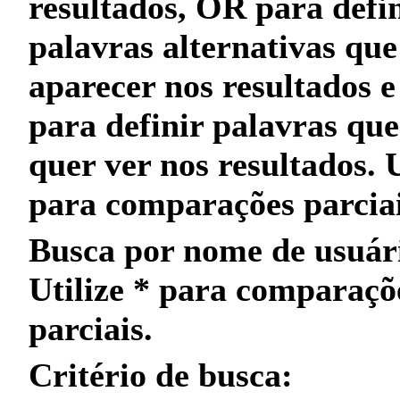
resultados,
OR
para defin
palavras alternativas qu
aparecer nos resultados 
para definir palavras qu
quer
ver nos resultados. 
para
comparações parcia
Busca por nome de usuár
Utilize
*
para
comparaçõ
parciais
.
Critério de busca: