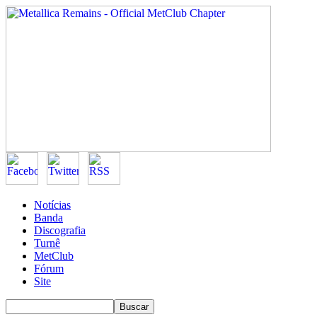
Notícias
Banda
Discografia
Turnê
MetClub
Fórum
Site