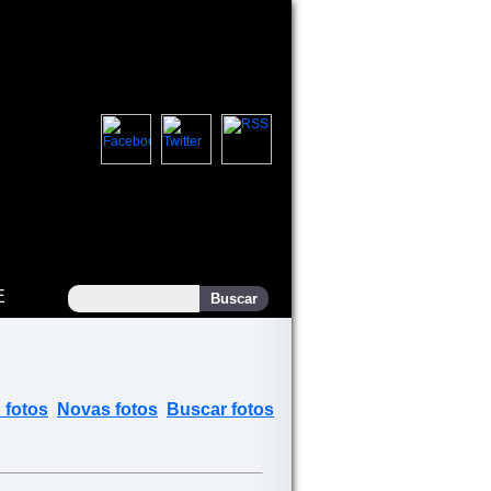
E
 fotos
Novas fotos
Buscar fotos