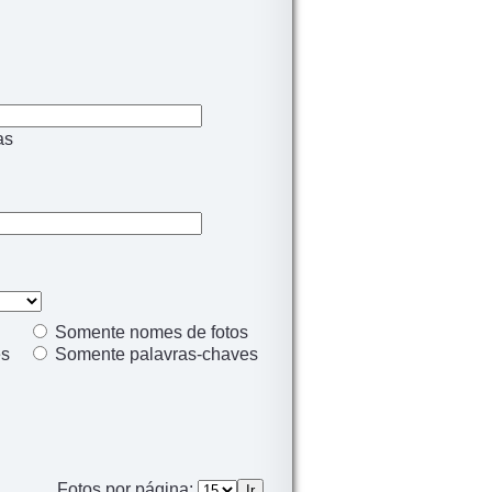
as
Somente nomes de fotos
es
Somente palavras-chaves
Fotos por página: