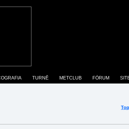
COGRAFIA
TURNÊ
METCLUB
FÓRUM
SIT
Top