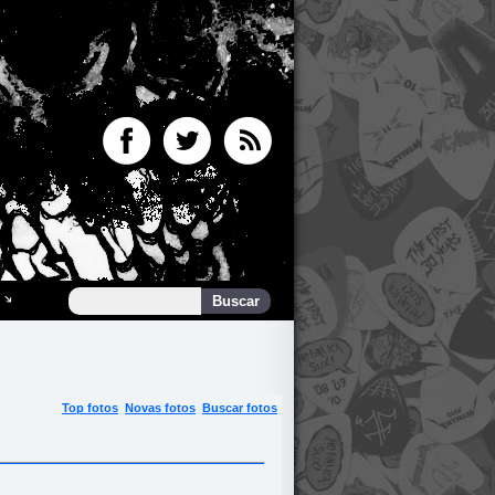
Top fotos
Novas fotos
Buscar fotos