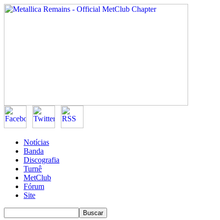
Notícias
Banda
Discografia
Turnê
MetClub
Fórum
Site