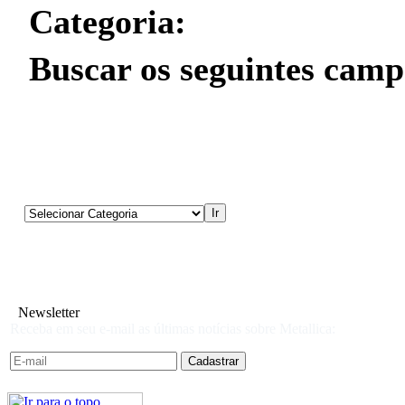
Categoria:
Buscar os seguintes camp
Newsletter
Receba em seu e-mail as últimas notícias sobre Metallica: