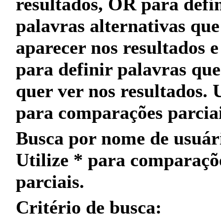
resultados,
OR
para defin
palavras alternativas qu
aparecer nos resultados 
para definir palavras qu
quer
ver nos resultados. 
para
comparações parcia
Busca por nome de usuár
Utilize
*
para
comparaçõ
parciais
.
Critério de busca: