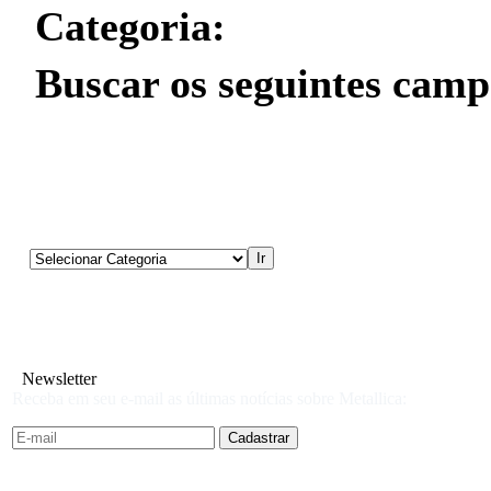
Categoria:
Buscar os seguintes camp
Newsletter
Receba em seu e-mail as últimas notícias sobre Metallica: