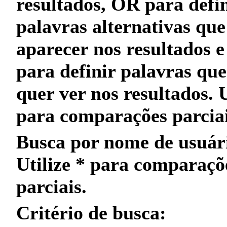
resultados,
OR
para defin
palavras alternativas qu
aparecer nos resultados 
para definir palavras qu
quer
ver nos resultados. 
para
comparações parcia
Busca por nome de usuár
Utilize
*
para
comparaçõ
parciais
.
Critério de busca: