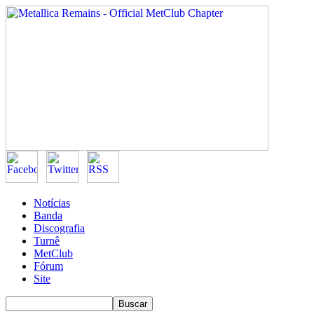
Notícias
Banda
Discografia
Turnê
MetClub
Fórum
Site