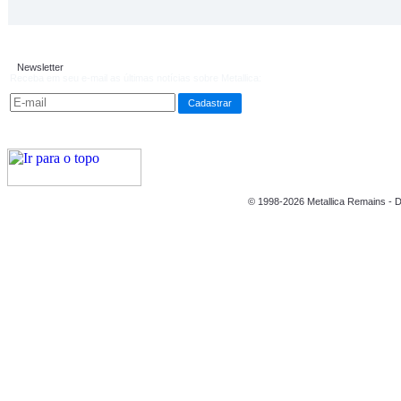
Newsletter
Receba em seu e-mail as últimas notícias sobre Metallica:
© 1998-2026 Metallica Remains - D