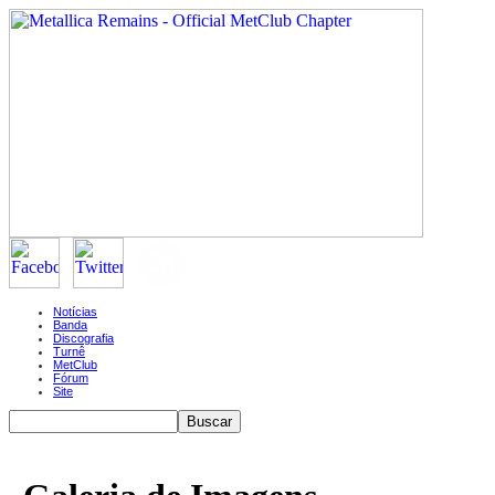
Notícias
Banda
Discografia
Turnê
MetClub
Fórum
Site