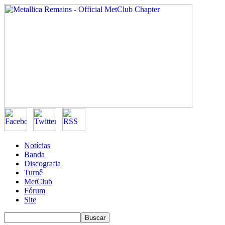
Notícias
Banda
Discografia
Turnê
MetClub
Fórum
Site