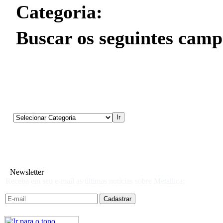
Categoria:
Buscar os seguintes camp
Newsletter
Receba em seu e-mail as últimas notícias sobre Metallica: