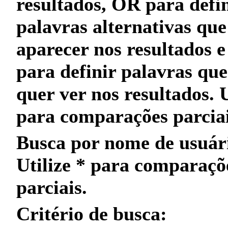
resultados,
OR
para defin
palavras alternativas qu
aparecer nos resultados 
para definir palavras qu
quer
ver nos resultados. 
para
comparações parcia
Busca por nome de usuár
Utilize
*
para
comparaçõ
parciais
.
Critério de busca: