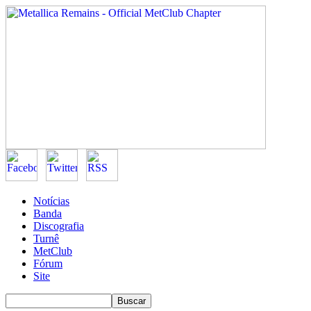
Notícias
Banda
Discografia
Turnê
MetClub
Fórum
Site