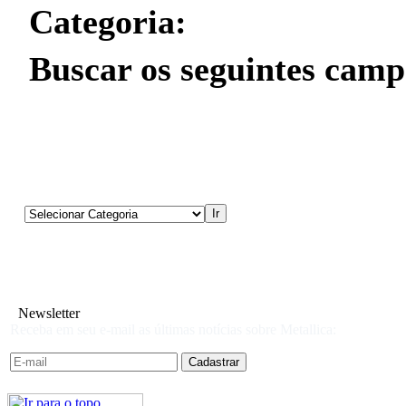
Categoria:
Buscar os seguintes camp
Newsletter
Receba em seu e-mail as últimas notícias sobre Metallica: