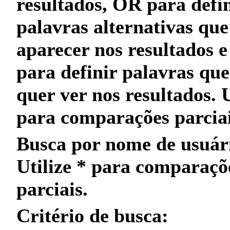
resultados,
OR
para defin
palavras alternativas qu
aparecer nos resultados 
para definir palavras qu
quer
ver nos resultados. 
para
comparações parcia
Busca por nome de usuár
Utilize
*
para
comparaçõ
parciais
.
Critério de busca: