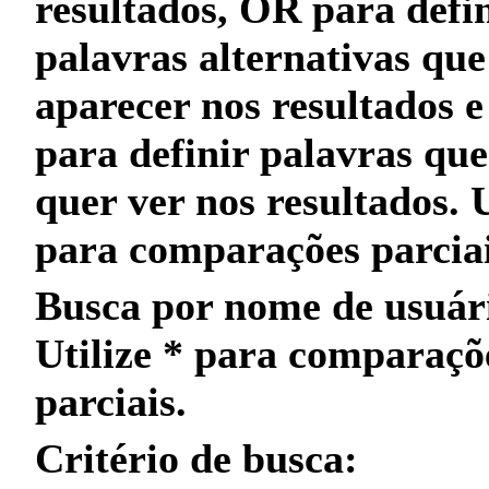
resultados,
OR
para defin
palavras alternativas qu
aparecer nos resultados 
para definir palavras qu
quer
ver nos resultados. 
para
comparações parcia
Busca por nome de usuár
Utilize
*
para
comparaçõ
parciais
.
Critério de busca: