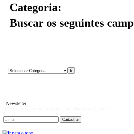
Categoria:
Buscar os seguintes camp
Newsletter
Receba em seu e-mail as últimas notícias sobre Metallica: