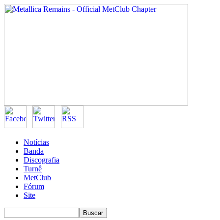
Notícias
Banda
Discografia
Turnê
MetClub
Fórum
Site