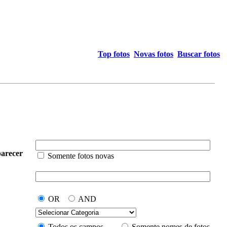
Top fotos
Novas fotos
Buscar fotos
arecer
Somente fotos novas
OR
AND
Todos os campos
Somente nomes de fotos