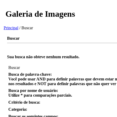
Galeria de Imagens
Principal
/ Buscar
Buscar
Sua busca não obteve nenhum resultado.
Buscar
Busca de palavra-chave:
Você pode usar
AND
para definir palavras que
devem
estar n
nos resultados e
NOT
para definir palavras que
não quer
ver 
Busca por nome de usuário:
Utilize
*
para
comparações parciais
.
Critério de busca:
Categoria:
Buscar os seguintes campos: