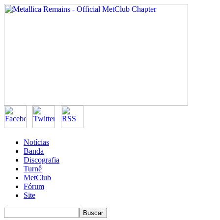
Notícias
Banda
Discografia
Turnê
MetClub
Fórum
Site