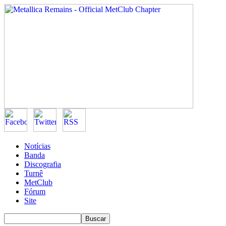
Notícias
Banda
Discografia
Turnê
MetClub
Fórum
Site