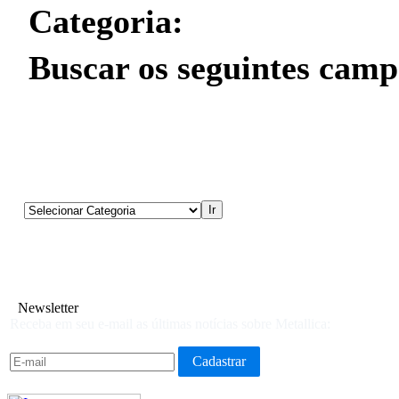
Categoria:
Buscar os seguintes camp
Newsletter
Receba em seu e-mail as últimas notícias sobre Metallica: