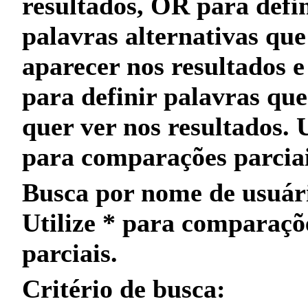
resultados,
OR
para defin
palavras alternativas qu
aparecer nos resultados 
para definir palavras qu
quer
ver nos resultados. 
para
comparações parcia
Busca por nome de usuár
Utilize
*
para
comparaçõ
parciais
.
Critério de busca: