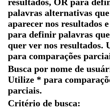
resultados,
OR
para defin
palavras alternativas qu
aparecer nos resultados 
para definir palavras qu
quer
ver nos resultados. 
para
comparações parcia
Busca por nome de usuár
Utilize
*
para
comparaçõ
parciais
.
Critério de busca: