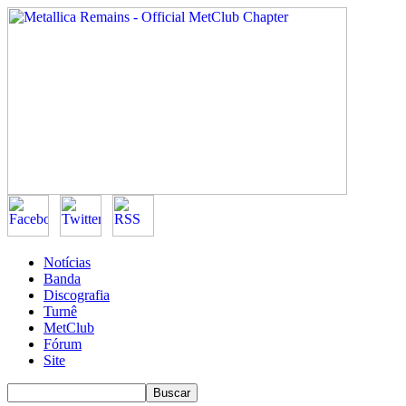
Notícias
Banda
Discografia
Turnê
MetClub
Fórum
Site