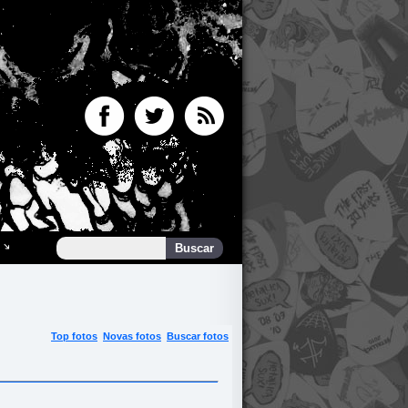
Top fotos
Novas fotos
Buscar fotos