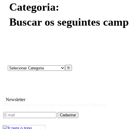
Categoria:
Buscar os seguintes camp
Newsletter
Receba em seu e-mail as últimas notícias sobre Metallica: