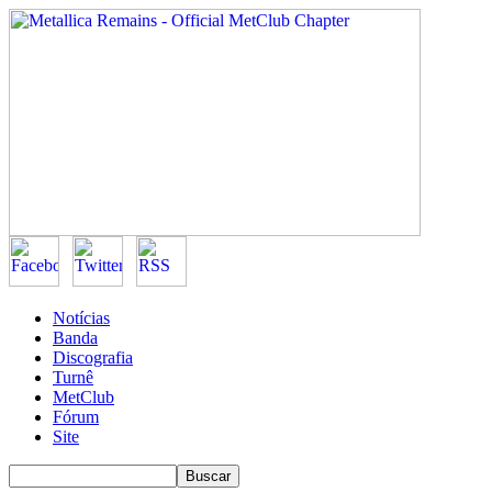
Notícias
Banda
Discografia
Turnê
MetClub
Fórum
Site