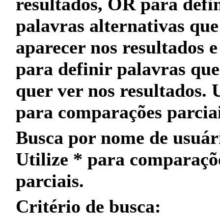
resultados,
OR
para defin
palavras alternativas qu
aparecer nos resultados 
para definir palavras qu
quer
ver nos resultados. 
para
comparações parcia
Busca por nome de usuár
Utilize
*
para
comparaçõ
parciais
.
Critério de busca: