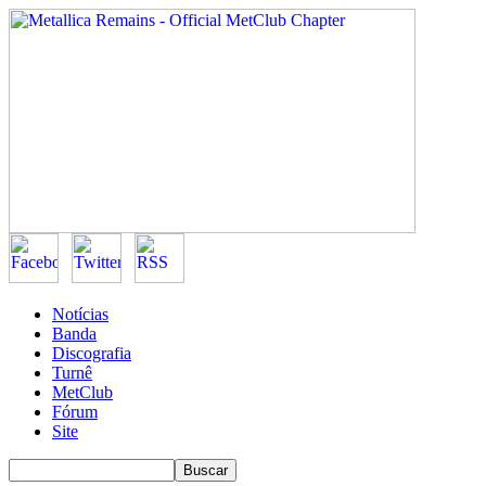
Notícias
Banda
Discografia
Turnê
MetClub
Fórum
Site