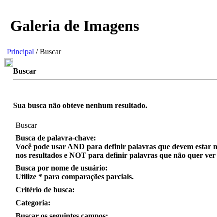
Galeria de Imagens
Principal
/ Buscar
Buscar
Sua busca não obteve nenhum resultado.
Buscar
Busca de palavra-chave:
Você pode usar
AND
para definir palavras que
devem
estar n
nos resultados e
NOT
para definir palavras que
não quer
ver 
Busca por nome de usuário:
Utilize
*
para
comparações parciais
.
Critério de busca:
Categoria:
Buscar os seguintes campos: