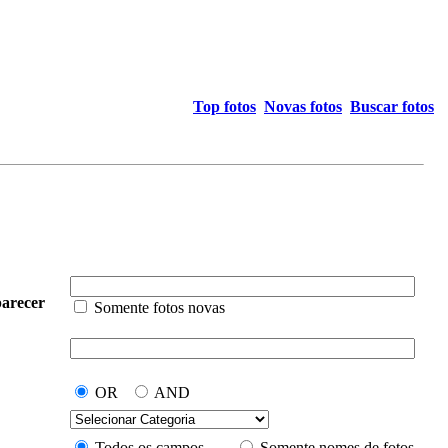
Top fotos
Novas fotos
Buscar fotos
arecer
Somente fotos novas
OR
AND
Todos os campos
Somente nomes de fotos