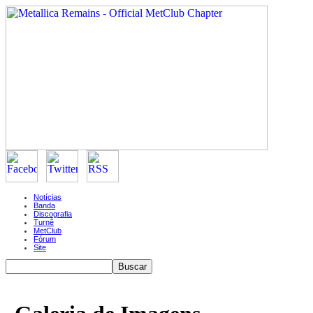
Notícias
Banda
Discografia
Turnê
MetClub
Fórum
Site