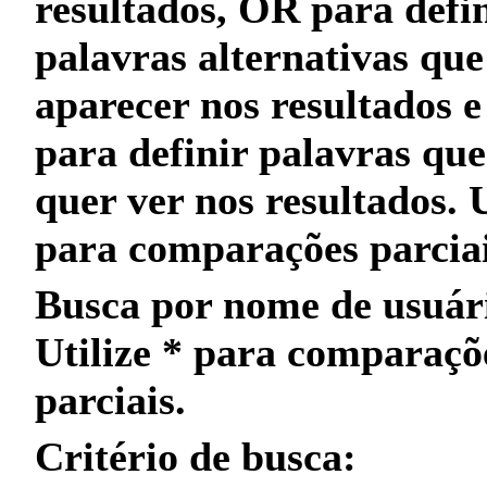
resultados,
OR
para defin
palavras alternativas qu
aparecer nos resultados 
para definir palavras qu
quer
ver nos resultados. 
para
comparações parcia
Busca por nome de usuár
Utilize
*
para
comparaçõ
parciais
.
Critério de busca: