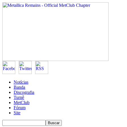
Notícias
Banda
Discografia
Turnê
MetClub
Fórum
Site