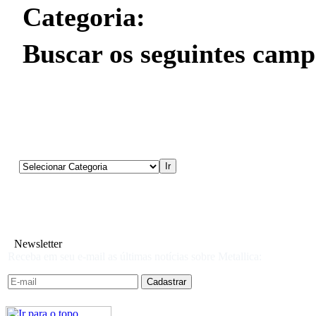
Categoria:
Buscar os seguintes camp
Newsletter
Receba em seu e-mail as últimas notícias sobre Metallica: