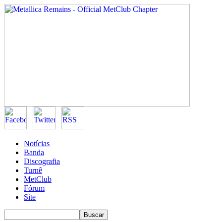
Notícias
Banda
Discografia
Turnê
MetClub
Fórum
Site