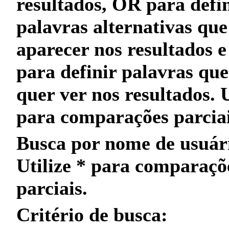
resultados,
OR
para defin
palavras alternativas qu
aparecer nos resultados 
para definir palavras qu
quer
ver nos resultados. 
para
comparações parcia
Busca por nome de usuár
Utilize
*
para
comparaçõ
parciais
.
Critério de busca: